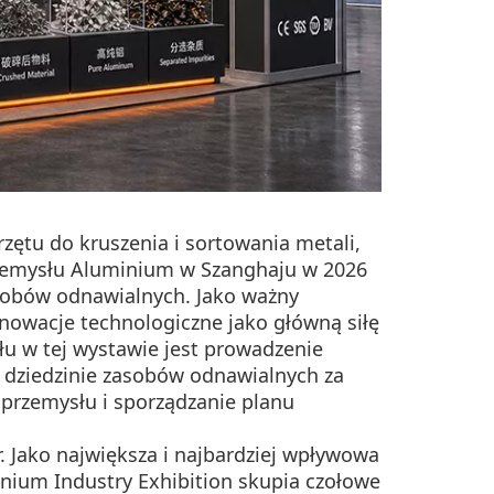
rzętu do kruszenia i sortowania metali,
rzemysłu Aluminium w Szanghaju w 2026
asobów odnawialnych. Jako ważny
nnowacje technologiczne jako główną siłę
łu w tej wystawie jest prowadzenie
 dziedzinie zasobów odnawialnych za
przemysłu i sporządzanie planu
. Jako największa i najbardziej wpływowa
nium Industry Exhibition skupia czołowe