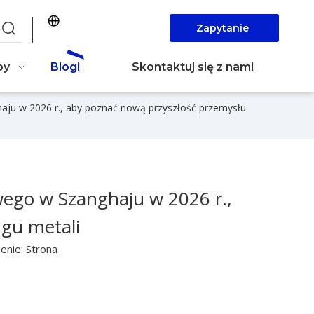
Zapytanie
teraz
by
Blogi
Skontaktuj się z nami
ju w 2026 r., aby poznać nową przyszłość przemysłu
ego w Szanghaju w 2026 r.,
ngu metali
enie:
Strona