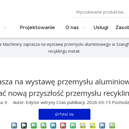
Projektowanie
O nas
Usługi
Zaso
a Machinery zaprasza na wystawę przemysłu aluminiowego w Szangha
recyklingu metali
asza na wystawę przemysłu aluminiow
ć nową przyszłość przemysłu recykli
ia:
0
Autor: Edytor witryny Czas publikacji: 2026-05-15 Pochodz
Pytać się