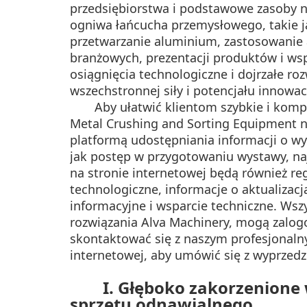
przedsiębiorstwa i podstawowe zasoby 
ogniwa łańcucha przemysłowego, takie ja
przetwarzanie aluminium, zastosowanie 
branżowych, prezentacji produktów i wsp
osiągnięcia technologiczne i dojrzałe roz
wszechstronnej siły i potencjału innowa
Aby ułatwić klientom szybkie i komp
Metal Crushing and Sorting Equipment n
platformą udostępniania informacji o wy
jak postęp w przygotowaniu wystawy, naj
na stronie internetowej będą również r
technologiczne, informacje o aktualizac
informacyjne i wsparcie techniczne. Wszy
rozwiązania Alva Machinery, mogą zalogo
skontaktować się z naszym profesjonal
internetowej, aby umówić się z wyprzed
I. Głęboko zakorzenione
sprzętu odnawialnego