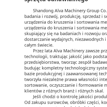
Shandong Alva Machinery Group Co.,
badania i rozwój, produkcję, sprzedaż i 
urządzenia do kruszenia i sortowania met
urządzenia do kruszenia i sortowania me
skupiający się na badaniach i rozwoju o
dostarczanie wydajnych, niezawodnych i 
całym świecie.
Przez lata Alva Machinery zawsze pr
technologii, traktując jakość jako pods
przedsiębiorstwa, tworząc zespół badawc
budując kompletny technologiczny syst
bazie produkcyjnej i zaawansowanej tech
tworzyła niezależne prawa własności int
sortowanie, oczyszczanie i formowanie me
klientów z różnych branż i różnych skal.
Jeśli chodzi o kontrolę jakości pro
Od zakupu surowców, obróbki części, 