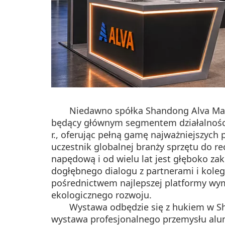
Niedawno spółka Shandong Alva Machin
będący głównym segmentem działalności
r., oferując pełną gamę najważniejszyc
uczestnik globalnej branży sprzętu do r
napędową i od wielu lat jest głęboko za
dogłębnego dialogu z partnerami i kole
pośrednictwem najlepszej platformy wy
ekologicznego rozwoju.
Wystawa odbędzie się z hukiem w Sha
wystawa profesjonalnego przemysłu alum