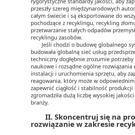
rygorystyczne standardy jakości, aby za
przeszły szereg międzynarodowych autory
całym świecie i są eksportowane do wszy
pochodzące z recyklingu, recykling zł
przetwarzanie stałych odpadów przemysł
recyklingu zasobów.
Jeśli chodzi o budowę globalnego sy
budowała globalną sieć usług przedsprze
techniczny dogłębnie zrozumie potrzeby
naukowe i rozsądne ogólne rozwiązania 
instalacji i uruchomienia sprzętu, aby
reagowania, który może w odpowiednim c
zapewnić ciągłość i stabilność produkcj
zgromadziła dużą liczbę wysokiej jakośc
branży.
II. Skoncentruj się na 
rozwiązanie w zakresie recyk