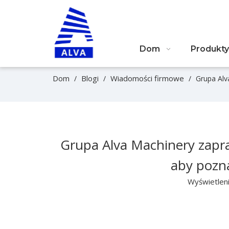
Dom
Produkty
Dom
Blogi
Wiadomości firmowe
/
/
/
Grupa Alv
Grupa Alva Machinery zapr
aby pozna
Wyświetlen