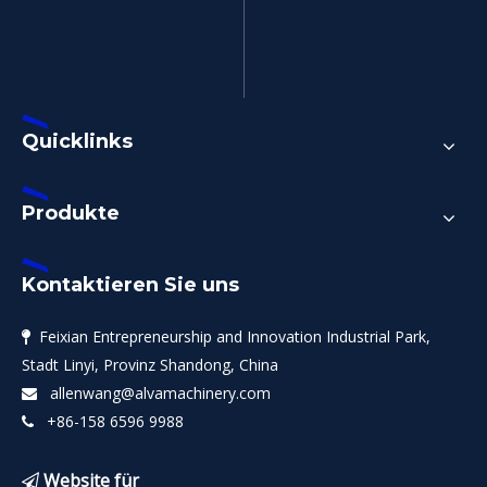
Quicklinks
Produkte
Kontaktieren Sie uns
Feixian Entrepreneurship and Innovation Industrial Park,

Stadt Linyi, Provinz Shandong, China
allenwang@alvamachinery.com

+86-158 6596 9988

Website für
