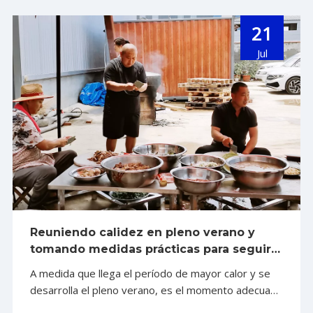
21
Jul
Reuniendo calidez en pleno verano y
tomando medidas prácticas para seguir
adelante La actividad de formación de
A medida que llega el período de mayor calor y se
equipos del Festival del Cordero de
desarrolla el pleno verano, es el momento adecuado
Shandong Alva Machinery Group
para tomar fuerzas. Para llevar adelante la cultura