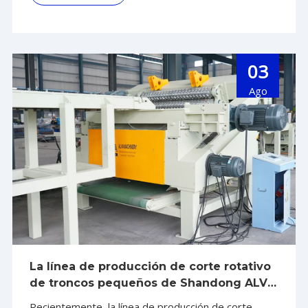
focos importantes para las empresas. Como
máquina clave en la etapa inicial del procesamiento
de la madera, la circular l
03
Ago
La línea de producción de corte rotativo
de troncos pequeños de Shandong ALVA
Machinery entra en la etapa de operación
Recientemente, la línea de producción de corte