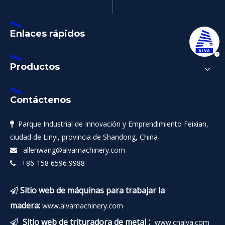
Enlaces rápidos
Productos
Contáctenos
Parque Industrial de Innovación y Emprendimiento Feixian,

ciudad de Linyi, provincia de Shandong, China
allenwang@alvamachinery.com

+86-158 6596 9988

Sitio web de máquinas para trabajar la

madera:
www.alvamachinery.com
:
Sitio web de trituradora de metal
www.cnalva.com
