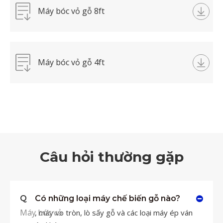
Máy bóc vỏ gỗ 8ft
Máy bóc vỏ gỗ 4ft
Câu hỏi thường gặp
Q
Có những loại máy chế biến gỗ nào?
Máy bóc vỏ
, máy vo tròn, lò sấy gỗ và các loại máy ép ván