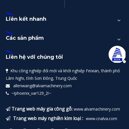
Liên kết nhanh
Các sản phẩm
Liên hệ với chúng tôi
Khu công nghiệp đổi mới và khởi nghiệp Feixian, thành phố

Lâm Nghi, tỉnh Sơn Đông, Trung Quốc
allenwang@alvamachinery.com

~!phoenix_var129_2!~

Trang web máy gia công gỗ:
www.alvamachinery.com

:
Trang web máy nghiền kim loại
www.cnalva.com
