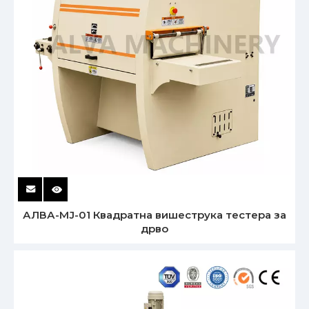
АЛВА-МЈ-01 Квадратна вишеструка тестера за
дрво