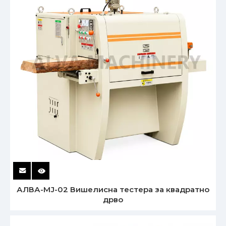
АЛВА-МЈ-02 Вишелисна тестера за квадратно
дрво