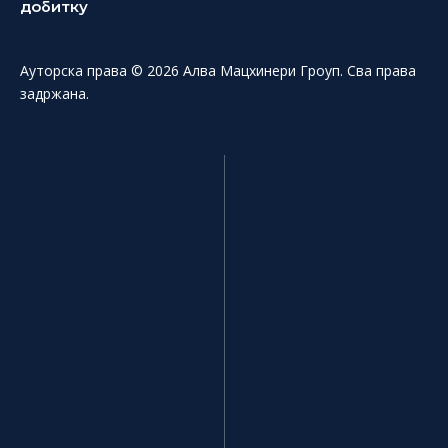
добитку
Ауторска права © 2026 Алва Мацхинери Гроуп. Сва права
задржана.