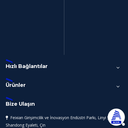
Hızlı Bağlantılar
Ürünler
Bize Ulaşın
Feixian Girişimcilik ve İnovasyon Endüstri Parkı, Linyi Şehri,

Shandong Eyaleti, Çin