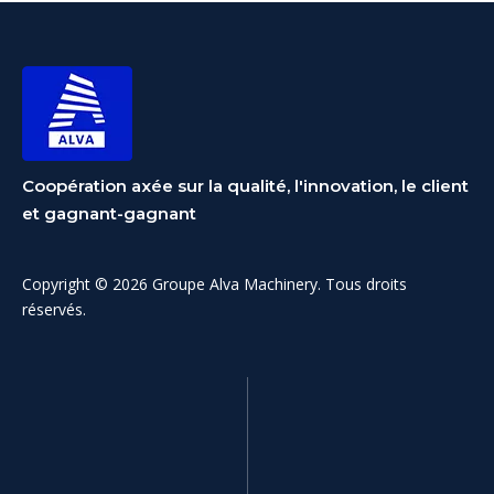
recyclage fait ses
débuts, renforçant la
configuration à deux
activités
Coopération axée sur la qualité, l'innovation, le client
et gagnant-gagnant
Copyright © 2026 Groupe Alva Machinery. Tous droits
réservés.